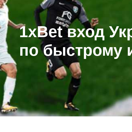
1xBet вход Ук
по быстрому 