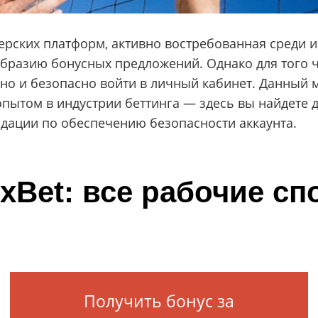
ерских платформ, активно востребованная среди 
образию бонусных предложений. Однако для того 
тно и безопасно войти в личный кабинет. Данный
пытом в индустрии беттинга — здесь вы найдете д
дации по обеспечению безопасности аккаунта.
xBet: все рабочие с
Получить бонус за