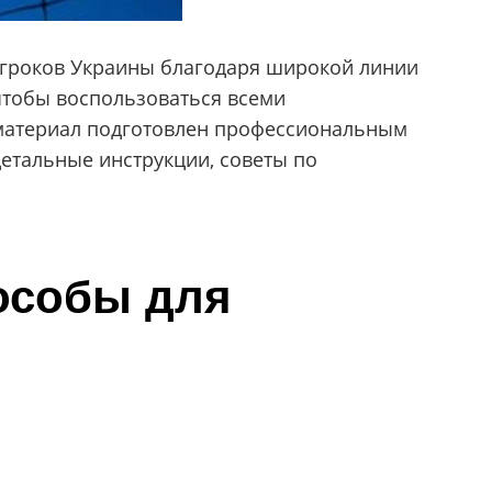
игроков Украины благодаря широкой линии
чтобы воспользоваться всеми
 материал подготовлен профессиональным
етальные инструкции, советы по
пособы для