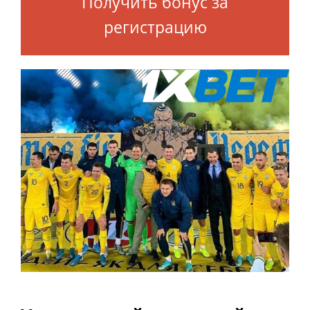
Получить бонус за
регистрацию