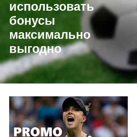
использовать
бонусы
максимально
выгодно