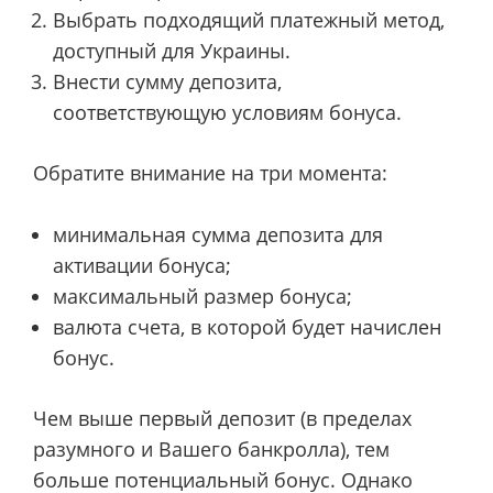
Выбрать подходящий платежный метод,
доступный для Украины.
Внести сумму депозита,
соответствующую условиям бонуса.
Обратите внимание на три момента:
минимальная сумма депозита для
активации бонуса;
максимальный размер бонуса;
валюта счета, в которой будет начислен
бонус.
Чем выше первый депозит (в пределах
разумного и Вашего банкролла), тем
больше потенциальный бонус. Однако