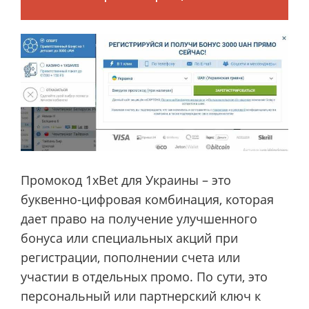
Промокод 1xBet для Украины – это
буквенно-цифровая комбинация, которая
дает право на получение улучшенного
бонуса или специальных акций при
регистрации, пополнении счета или
участии в отдельных промо. По сути, это
персональный или партнерский ключ к