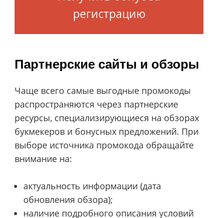
регистрацию
Партнерские сайты и обзоры
Чаще всего самые выгодные промокоды
распространяются через партнерские
ресурсы, специализирующиеся на обзорах
букмекеров и бонусных предложений. При
выборе источника промокода обращайте
внимание на:
актуальность информации (дата
обновления обзора);
наличие подробного описания условий