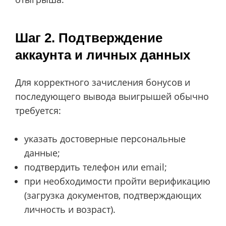
Шаг 2. Подтверждение
аккаунта и личных данных
Для корректного зачисления бонусов и
последующего вывода выигрышей обычно
требуется:
указать достоверные персональные
данные;
подтвердить телефон или email;
при необходимости пройти верификацию
(загрузка документов, подтверждающих
личность и возраст).