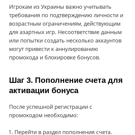
Игрокам из Украины важно учитывать
требования по подтверждению личности и
возрастным ограничениям, действующим
для азартных игр. Несоответствие данным
или попытки создать несколько аккаунтов
могут привести к аннулированию
промокода и блокировке бонусов.
Шаг 3. Пополнение счета для
активации бонуса
После успешной регистрации с
промокодом необходимо:
Перейти в раздел пополнения счета.