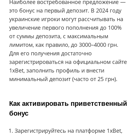
Наиболее востребованное предложение —
это бонус на первый депозит. В 2024 году
украинские игроки могут рассчитывать на
увеличение первого пополнения до 100%
от суммы депозита, с максимальным
лимитом, как правило, до 3000–4000 грн.
Для его получения достаточно
зарегистрироваться на официальном сайте
1xBet, заполнить профиль и внести
минимальный депозит (часто от 25 грн).
Как активировать приветственный
бонус
Зарегистрируйтесь на платформе 1xBet,