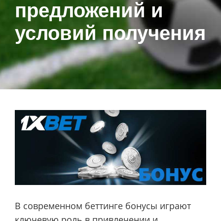
предложений и
условий получения
В современном беттинге бонусы играют
ключевую роль в привлечении и