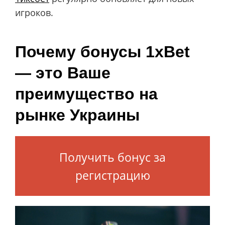
игроков.
Почему бонусы 1xBet
— это Ваше
преимущество на
рынке Украины
Получить бонус за
регистрацию