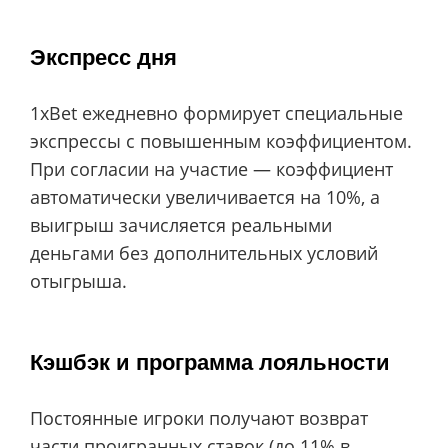
Экспресс дня
1xBet ежедневно формирует специальные
экспрессы с повышенным коэффициентом.
При согласии на участие — коэффициент
автоматически увеличивается на 10%, а
выигрыш зачисляется реальными
деньгами без дополнительных условий
отыгрыша.
Кэшбэк и программа лояльности
Постоянные игроки получают возврат
части проигранных ставок (до 11% в