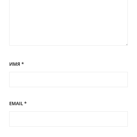
ИМЯ
*
EMAIL
*