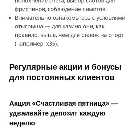
пополнение счета, выбор слотов для
фриспинов, соблюдение лимитов.
Внимательно ознакомьтесь с условиями
отыгрыша — для казино они, как
правило, выше, чем для ставок на спорт
(например, x35).
Регулярные акции и бонусы
для постоянных клиентов
Акция «Счастливая пятница» —
удваивайте депозит каждую
неделю