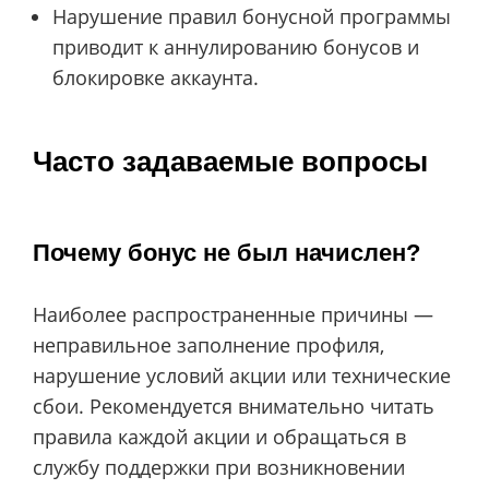
Нарушение правил бонусной программы
приводит к аннулированию бонусов и
блокировке аккаунта.
Часто задаваемые вопросы
Почему бонус не был начислен?
Наиболее распространенные причины —
неправильное заполнение профиля,
нарушение условий акции или технические
сбои. Рекомендуется внимательно читать
правила каждой акции и обращаться в
службу поддержки при возникновении