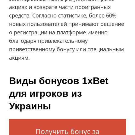
акциях и возврате части проигранных
средств. Согласно статистике, более 60%
новых пользователей принимают решение
о регистрации на платформе именно
благодаря привлекательному
приветственному бонусу или специальным
акциям.
Виды бонусов 1xBet
для игроков из
Украины
Получить бонус за