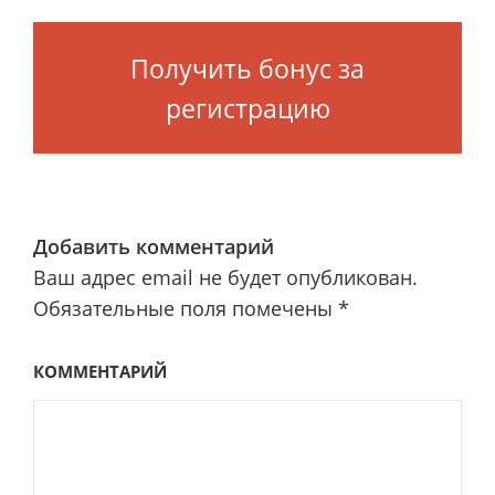
Получить бонус за
регистрацию
Добавить комментарий
Ваш адрес email не будет опубликован.
Обязательные поля помечены
*
КОММЕНТАРИЙ