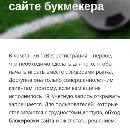
сайте букмекера
В компании 1xBet регистрация – первое,
что необходимо сделать для того, чтобы
начать играть вместе с лидерами рынка.
Доступна она только совершеннолетним
клиентам, поэтому, если вам еще не
исполнилось 18, учетную запись открывать
запрещается. Для пользователей, которые
сталкиваются с трудностями доступа,
обход
блокировки сайта
может стать решением.