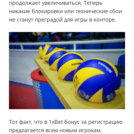
продолжает увеличиваться. Теперь
никакие блокировки или технические сбои
не станут преградой для игры в конторе.
Тот факт, что в 1xBet бонус за регистрацию
предлагается всем новым игрокам,