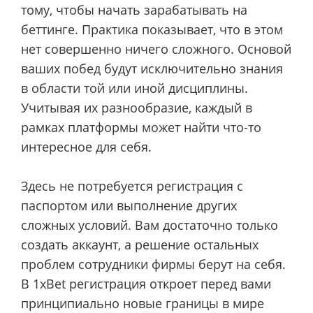
тому, чтобы начать зарабатывать на
беттинге. Практика показывает, что в этом
нет совершенно ничего сложного. Основой
ваших побед будут исключительно знания
в области той или иной дисциплины.
Учитывая их разнообразие, каждый в
рамках платформы может найти что-то
интересное для себя.
Здесь не потребуется регистрация с
паспортом или выполнение других
сложных условий. Вам достаточно только
создать аккаунт, а решение остальных
проблем сотрудники фирмы берут на себя.
В 1xBet регистрация откроет перед вами
принципиально новые границы в мире