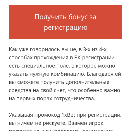
Получить бонус за
регистрацию
Как уже говорилось выше, в 3-х из 4-х
способах прохождения в БК регистрации
есть специальное поле, в которое можно
указать нужную комбинацию. Благодаря ей
вы сможете получить дополнительные
средства на свой счет, что особенно важно
на первых порах сотрудничества.
Указывая промокод 1xBet при регистрации,
вы ничем не рискуете. Взамен игрок