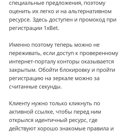
специальные предложения, поэтому
оценить их легко и на альтернативном
ресурсе. Здесь доступен и промокод при
регистрации 1xBet.
Именно поэтому теперь можно не
переживать, если доступ к проверенному
интернет-порталу конторы оказывается
закрытым. Обойти блокировку и пройти
регистрацию на зеркале можно за
считанные секунды.
Клиенту нужно только кликнуть по
активной ссылке, чтобы перед ним
открылся идентичный ресурс, где
действуют хорошо знакомые правила и