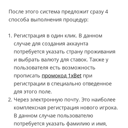
После этого система предложит сразу 4
способа выполнения процедур:
Регистрация в один клик. В данном
случае для создания аккаунта
потребуется указать страну проживания
и выбрать валюту для ставок. Также у
пользователя есть возможность
прописать
промокод 1xBet
при
регистрации в специально отведенное
для этого поле.
Через электронную почту. Это наиболее
комплексная регистрация нового игрока.
В данном случае пользователю
потребуется указать фамилию и имя,