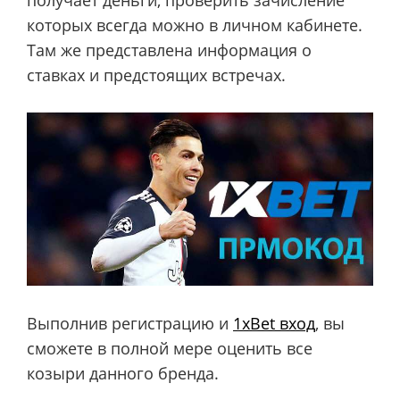
получает деньги, проверить зачисление
которых всегда можно в личном кабинете.
Там же представлена информация о
ставках и предстоящих встречах.
Выполнив регистрацию и
1xBet вход
, вы
сможете в полной мере оценить все
козыри данного бренда.